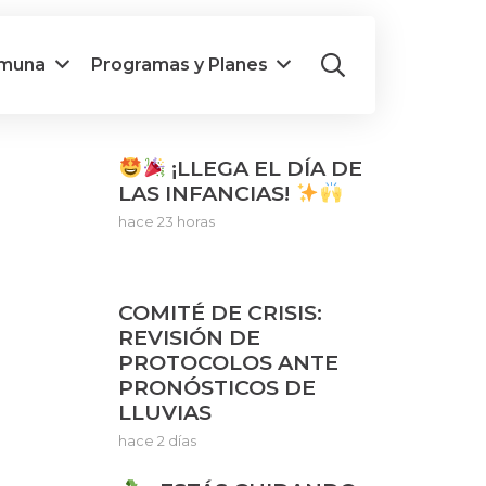
omuna
Programas y Planes
¡LLEGA EL DÍA DE
LAS INFANCIAS!
hace 23 horas
COMITÉ DE CRISIS:
REVISIÓN DE
PROTOCOLOS ANTE
PRONÓSTICOS DE
LLUVIAS
hace 2 días