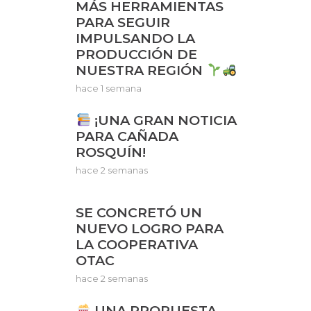
MÁS HERRAMIENTAS
PARA SEGUIR
IMPULSANDO LA
PRODUCCIÓN DE
NUESTRA REGIÓN
hace 1 semana
¡UNA GRAN NOTICIA
PARA CAÑADA
ROSQUÍN!
hace 2 semanas
SE CONCRETÓ UN
NUEVO LOGRO PARA
LA COOPERATIVA
OTAC
hace 2 semanas
UNA PROPUESTA