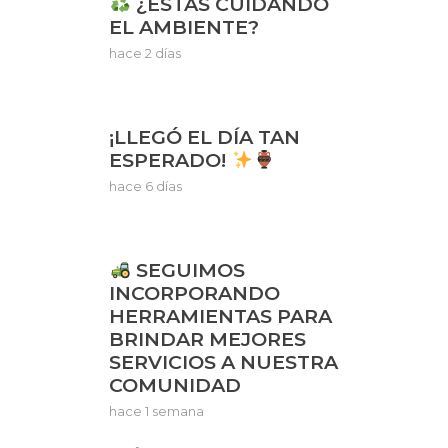
¿ESTÁS CUIDANDO
EL AMBIENTE?
hace 2 días
¡LLEGÓ EL DÍA TAN
ESPERADO!
hace 6 días
SEGUIMOS
INCORPORANDO
HERRAMIENTAS PARA
BRINDAR MEJORES
SERVICIOS A NUESTRA
COMUNIDAD
hace 1 semana