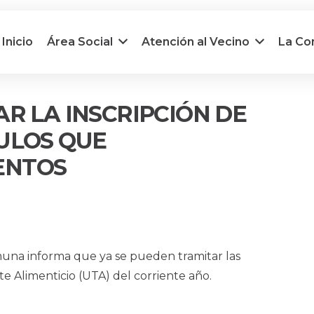
Inicio
Área Social
Atención al Vecino
La C
AR LA INSCRIPCIÓN DE
ULOS QUE
ENTOS
muna informa que ya se pueden tramitar las
te Alimenticio (UTA) del corriente año.