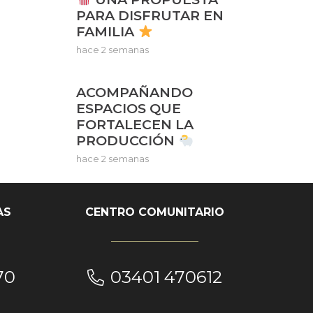
PARA DISFRUTAR EN
FAMILIA
hace 2 semanas
ACOMPAÑANDO
ESPACIOS QUE
FORTALECEN LA
PRODUCCIÓN
hace 2 semanas
AS
CENTRO COMUNITARIO
70
03401 470612