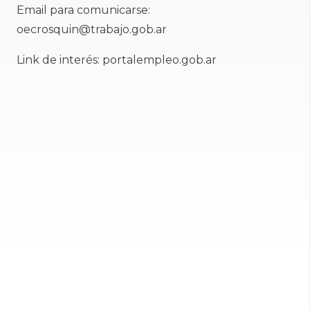
Email para comunicarse:
oecrosquin@trabajo.gob.ar
Link de interés: portalempleo.gob.ar