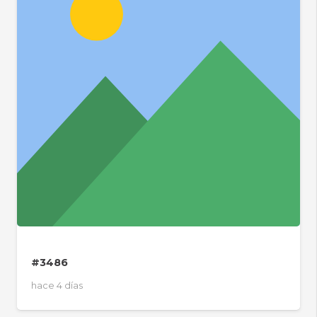
#3486
hace 4 días