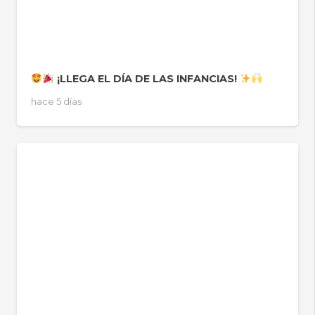
¡LLEGA EL DÍA DE LAS INFANCIAS!
hace 5 días