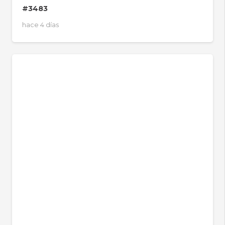
#3483
hace 4 días