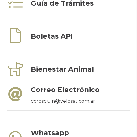
Guía de Trámites
Boletas API
Bienestar Animal
Correo Electrónico
ccrosquin@velosat.com.ar
Whatsapp