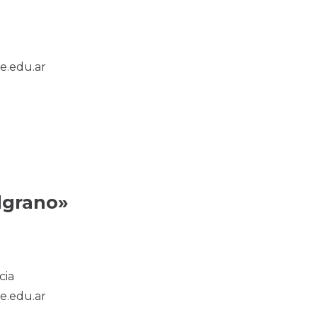
.edu.ar
lgrano»
cia
.edu.ar