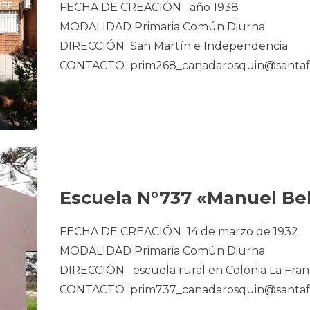
FECHA DE CREACIÓN año 1938
MODALIDAD Primaria Común Diurna
DIRECCIÓN San Martín e Independencia
CONTACTO prim268_canadarosquin@santafe
Escuela N°737 «Manuel Be
FECHA DE CREACIÓN 14 de marzo de 1932
MODALIDAD Primaria Común Diurna
DIRECCIÓN escuela rural en Colonia La Fran
CONTACTO prim737_canadarosquin@santafe