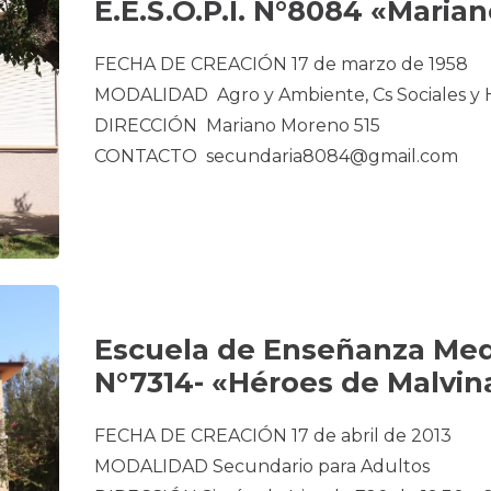
E.E.S.O.P.I. N°8084 «Mari
FECHA DE CREACIÓN 17 de marzo de 1958
MODALIDAD Agro y Ambiente, Cs Sociales y 
DIRECCIÓN Mariano Moreno 515
CONTACTO secundaria8084@gmail.com
Escuela de Enseñanza Med
N°7314- «Héroes de Malvin
FECHA DE CREACIÓN 17 de abril de 2013
MODALIDAD Secundario para Adultos