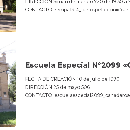
DIRECCIÓN Simón de Iriondo 720 de 19.30 a 
CONTACTO eempa1314_carlospellegrini@sant
Escuela Especial N°2099 «
FECHA DE CREACIÓN 10 de julio de 1990
DIRECCIÓN 25 de mayo 506
CONTACTO escuelaespecial2099_canadaros