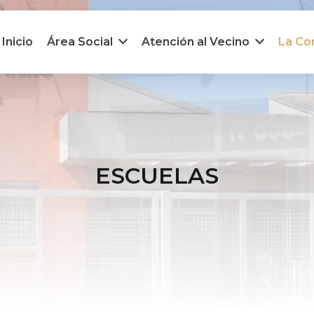
Inicio
Área Social
Atención al Vecino
La C
ESCUELAS