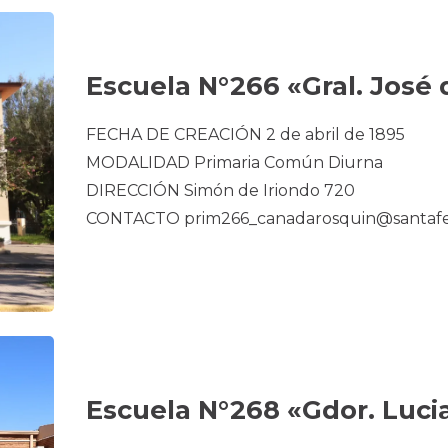
Escuela N°266 «Gral. José 
FECHA DE CREACIÓN 2 de abril de 1895
MODALIDAD Primaria Común Diurna
DIRECCIÓN Simón de Iriondo 720
CONTACTO prim266_canadarosquin@santafe
Escuela N°268 «Gdor. Luci