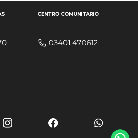
AS
CENTRO COMUNITARIO
70
03401 470612