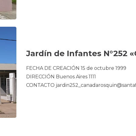
Jardín de Infantes N°252 «
FECHA DE CREACIÓN 15 de octubre 1999
DIRECCIÓN Buenos Aires 1111
CONTACTO jardin252_canadarosquin@santaf