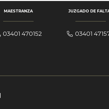
MAESTRANZA
JUZGADO DE FALT
03401 470152
03401 4715