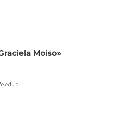
Graciela Moiso»
e.edu.ar