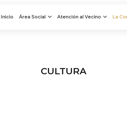
Inicio
Área Social
Atención al Vecino
La C
CULTURA