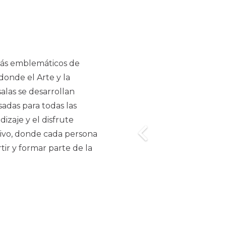
 más emblemáticos de
onde el Arte y la
alas se desarrollan
nsadas para todas las
izaje y el disfrute
 vivo, donde cada persona
ir y formar parte de la