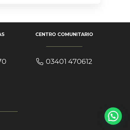
AS
CENTRO COMUNITARIO
70
03401 470612