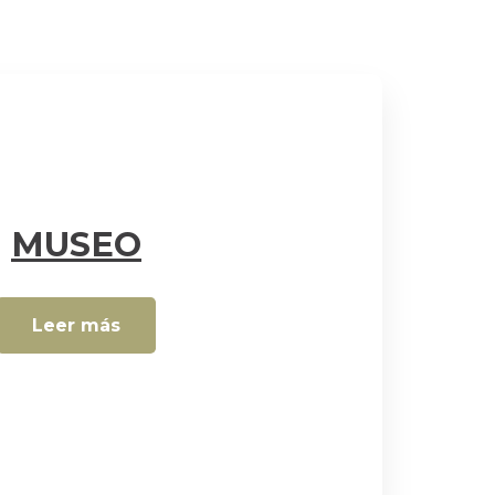
MUSEO
Leer más