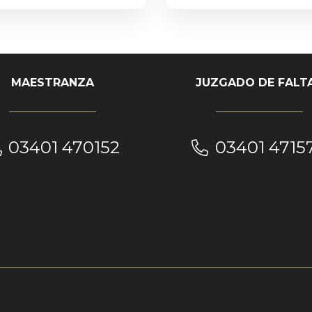
MAESTRANZA
JUZGADO DE FALT
03401 470152
03401 4715