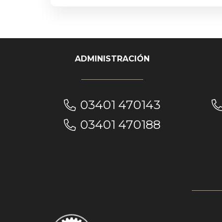
ADMINISTRACIÓN
03401 470143
03401 470188