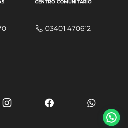
AS
CENTRO COMUNITARIO
70
03401 470612