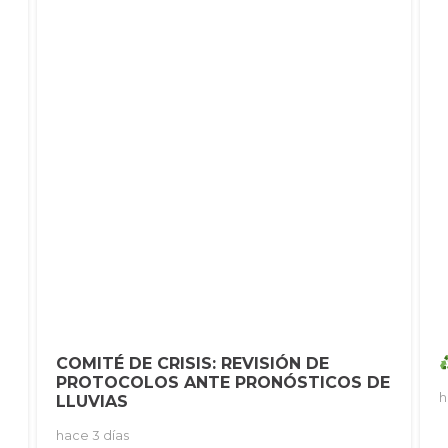
!
COMITÉ DE CRISIS: REVISIÓN DE
PROTOCOLOS ANTE PRONÓSTICOS DE
h
LLUVIAS
hace 3 días