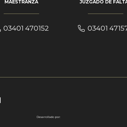
MAESTRANZA
JUZGADO DE FALT
03401 470152
03401 4715
Desarrollado por: