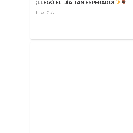
¡LLEGÓ EL DÍA TAN ESPERADO!
hace 7 días