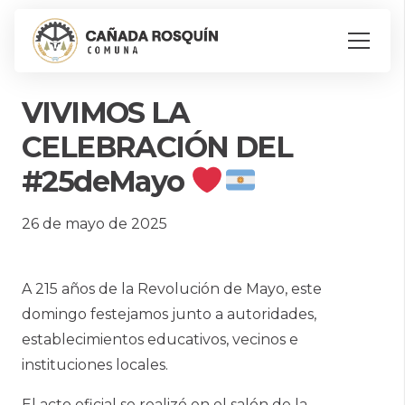
VIVIMOS LA
CELEBRACIÓN DEL
#25deMayo
26 de mayo de 2025
A 215 años de la Revolución de Mayo, este
domingo festejamos junto a autoridades,
establecimientos educativos, vecinos e
instituciones locales.
El acto oficial se realizó en el salón de la