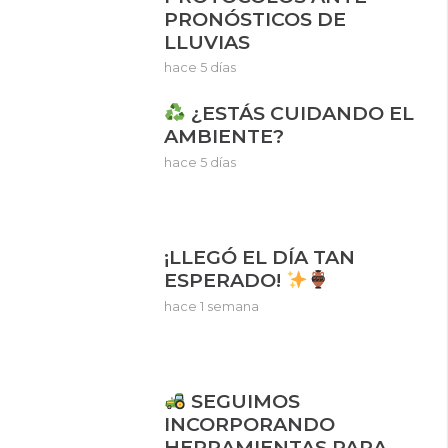
PRONÓSTICOS DE
LLUVIAS
hace 5 días
¿ESTÁS CUIDANDO EL
AMBIENTE?
hace 5 días
¡LLEGÓ EL DÍA TAN
ESPERADO!
hace 1 semana
SEGUIMOS
INCORPORANDO
HERRAMIENTAS PARA