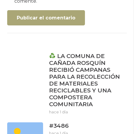
comente.
Publicar el comentario
LA COMUNA DE
CAÑADA ROSQUÍN
RECIBIÓ CAMPANAS
PARA LA RECOLECCIÓN
DE MATERIALES
RECICLABLES Y UNA
COMPOSTERA
COMUNITARIA
hace 1 día
#3486
hace 1 día