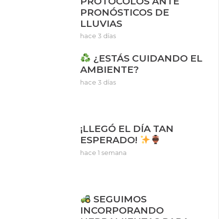
PROTOCOLOS ANTE
PRONÓSTICOS DE
LLUVIAS
hace 3 días
¿ESTÁS CUIDANDO EL
AMBIENTE?
hace 3 días
¡LLEGÓ EL DÍA TAN
ESPERADO!
hace 1 semana
SEGUIMOS
INCORPORANDO