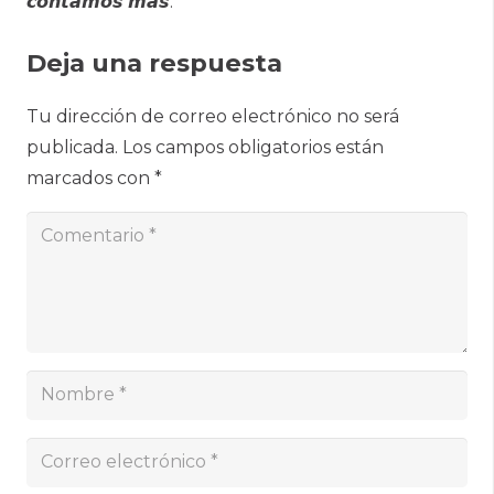
𝙘𝙤𝙣𝙩𝙖𝙢𝙤𝙨 𝙢𝙖́𝙨.
Deja una respuesta
Tu dirección de correo electrónico no será
publicada.
Los campos obligatorios están
marcados con
*