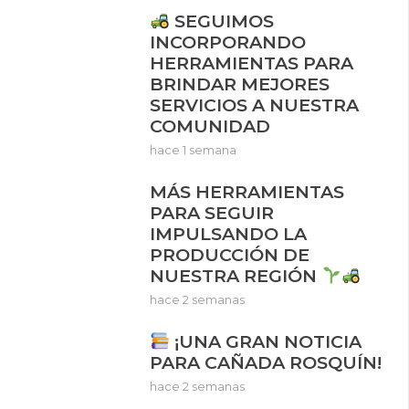
SEGUIMOS
INCORPORANDO
HERRAMIENTAS PARA
BRINDAR MEJORES
SERVICIOS A NUESTRA
COMUNIDAD
hace 1 semana
MÁS HERRAMIENTAS
PARA SEGUIR
IMPULSANDO LA
PRODUCCIÓN DE
NUESTRA REGIÓN
hace 2 semanas
¡UNA GRAN NOTICIA
PARA CAÑADA ROSQUÍN!
hace 2 semanas