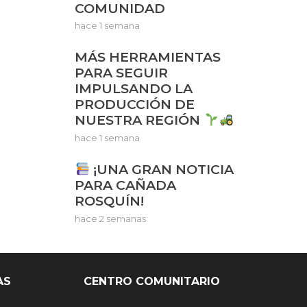
COMUNIDAD
hace 1 semana
MÁS HERRAMIENTAS
PARA SEGUIR
IMPULSANDO LA
PRODUCCIÓN DE
NUESTRA REGIÓN
hace 1 semana
¡UNA GRAN NOTICIA
PARA CAÑADA
ROSQUÍN!
hace 2 semanas
AS
CENTRO COMUNITARIO