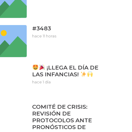
#3483
hace 11 horas
¡LLEGA EL DÍA DE
LAS INFANCIAS!
hace 1 día
COMITÉ DE CRISIS:
REVISIÓN DE
PROTOCOLOS ANTE
PRONÓSTICOS DE