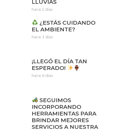
LLUVIAS
hace 2 días
¿ESTÁS CUIDANDO
EL AMBIENTE?
hace 3 días
¡LLEGÓ EL DÍA TAN
ESPERADO!
hace 6 días
SEGUIMOS
INCORPORANDO
HERRAMIENTAS PARA
BRINDAR MEJORES
SERVICIOS A NUESTRA