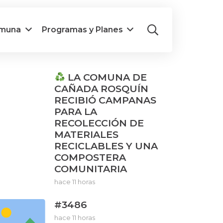
omuna
Programas y Planes
LA COMUNA DE
CAÑADA ROSQUÍN
RECIBIÓ CAMPANAS
PARA LA
RECOLECCIÓN DE
MATERIALES
RECICLABLES Y UNA
COMPOSTERA
COMUNITARIA
hace 11 horas
#3486
hace 11 horas