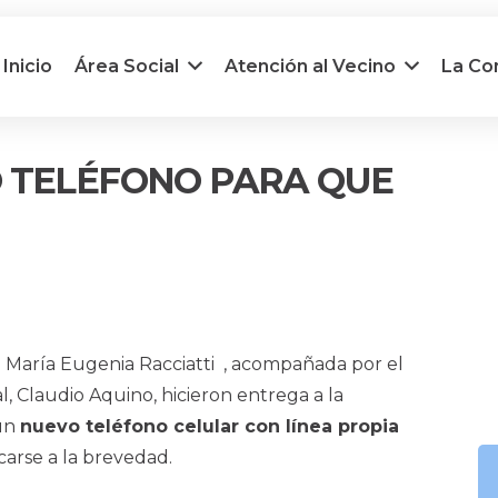
Inicio
Área Social
Atención al Vecino
La C
O TELÉFONO PARA QUE
 María Eugenia Racciatti , acompañada por el
, Claudio Aquino, hicieron entrega a la
 un
nuevo teléfono celular con línea propia
arse a la brevedad.