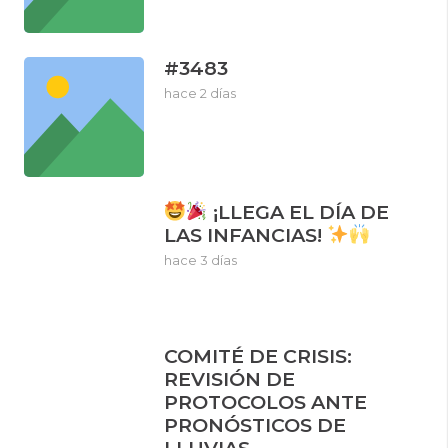
#3483
hace 2 días
¡LLEGA EL DÍA DE
LAS INFANCIAS!
hace 3 días
COMITÉ DE CRISIS:
REVISIÓN DE
PROTOCOLOS ANTE
PRONÓSTICOS DE
LLUVIAS