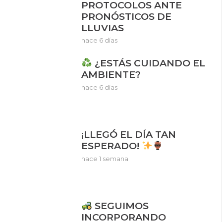
PROTOCOLOS ANTE
PRONÓSTICOS DE
LLUVIAS
hace 6 días
¿ESTÁS CUIDANDO EL
AMBIENTE?
hace 6 días
¡LLEGÓ EL DÍA TAN
ESPERADO!
hace 1 semana
SEGUIMOS
INCORPORANDO