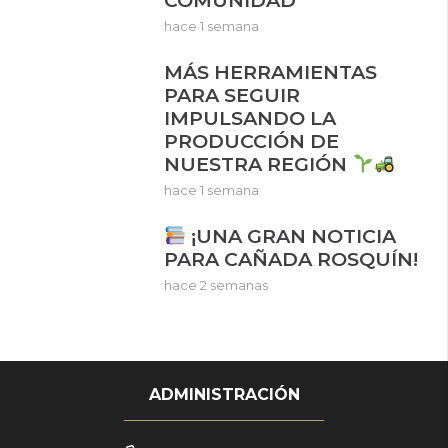
COMUNIDAD
hace 1 semana
MÁS HERRAMIENTAS
PARA SEGUIR
IMPULSANDO LA
PRODUCCIÓN DE
NUESTRA REGIÓN
hace 1 semana
¡UNA GRAN NOTICIA
PARA CAÑADA ROSQUÍN!
hace 2 semanas
ADMINISTRACIÓN