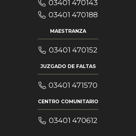
03401 470143
03401 470188
MAESTRANZA
03401 470152
JUZGADO DE FALTAS
03401 471570
CENTRO COMUNITARIO
03401 470612