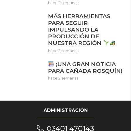
hace 2 semanas
MÁS HERRAMIENTAS
PARA SEGUIR
IMPULSANDO LA
PRODUCCIÓN DE
NUESTRA REGIÓN
hace 2 semanas
¡UNA GRAN NOTICIA
PARA CAÑADA ROSQUÍN!
hace 2 semanas
ADMINISTRACIÓN
03401 470143