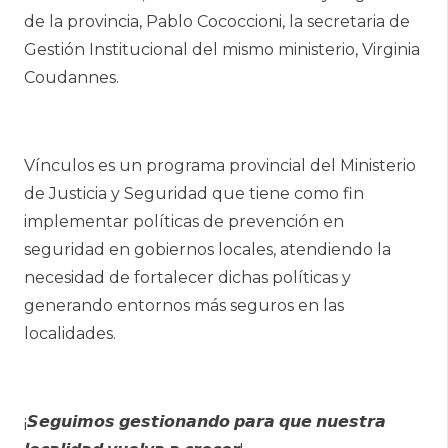
de la provincia, Pablo Cococcioni, la secretaria de
Gestión Institucional del mismo ministerio, Virginia
Coudannes.
Vínculos es un programa provincial del Ministerio
de Justicia y Seguridad que tiene como fin
implementar políticas de prevención en
seguridad en gobiernos locales, atendiendo la
necesidad de fortalecer dichas políticas y
generando entornos más seguros en las
localidades.
¡𝙎𝙚𝙜𝙪𝙞𝙢𝙤𝙨 𝙜𝙚𝙨𝙩𝙞𝙤𝙣𝙖𝙣𝙙𝙤 𝙥𝙖𝙧𝙖 𝙦𝙪𝙚 𝙣𝙪𝙚𝙨𝙩𝙧𝙖