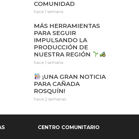
COMUNIDAD
hace 1 semana
MÁS HERRAMIENTAS
PARA SEGUIR
IMPULSANDO LA
PRODUCCIÓN DE
NUESTRA REGIÓN
hace 1 semana
¡UNA GRAN NOTICIA
PARA CAÑADA
ROSQUÍN!
hace 2 semanas
AS
CENTRO COMUNITARIO