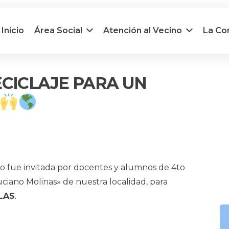
Inicio
Área Social
Atención al Vecino
La C
ECICLAJE PARA UN
 fue invitada por docentes y alumnos de 4to
iano Molinas» de nuestra localidad, para
ILAS
.