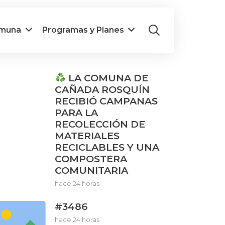
omuna
Programas y Planes
LA COMUNA DE
CAÑADA ROSQUÍN
RECIBIÓ CAMPANAS
PARA LA
RECOLECCIÓN DE
MATERIALES
RECICLABLES Y UNA
COMPOSTERA
COMUNITARIA
hace 24 horas
#3486
hace 24 horas