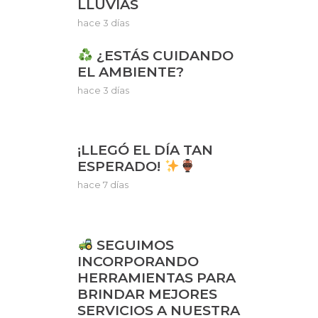
LLUVIAS
hace 3 días
¿ESTÁS CUIDANDO
EL AMBIENTE?
hace 3 días
¡LLEGÓ EL DÍA TAN
ESPERADO!
hace 7 días
SEGUIMOS
INCORPORANDO
HERRAMIENTAS PARA
BRINDAR MEJORES
SERVICIOS A NUESTRA