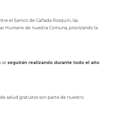
ntre el Samco de Cañada Rosquín, las
estar Humano de nuestra Comuna, priorizando la
s se
seguirán realizando durante todo el año
s de salud gratuitos son parte de nuestro