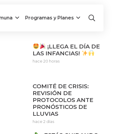
omuna
Programas y Planes
¡LLEGA EL DÍA DE
LAS INFANCIAS!
hace 20 horas
COMITÉ DE CRISIS:
REVISIÓN DE
PROTOCOLOS ANTE
PRONÓSTICOS DE
LLUVIAS
hace 2 días