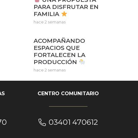
PARA DISFRUTAR EN
FAMILIA
hace 2 semanas
ACOMPAÑANDO
ESPACIOS QUE
FORTALECEN LA
PRODUCCIÓN
hace 2 semanas
AS
CENTRO COMUNITARIO
70
03401 470612