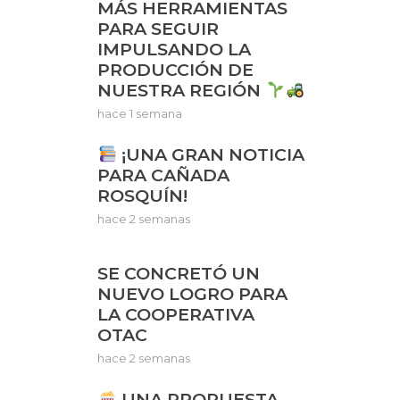
MÁS HERRAMIENTAS
PARA SEGUIR
IMPULSANDO LA
PRODUCCIÓN DE
NUESTRA REGIÓN
hace 1 semana
¡UNA GRAN NOTICIA
PARA CAÑADA
ROSQUÍN!
hace 2 semanas
SE CONCRETÓ UN
NUEVO LOGRO PARA
LA COOPERATIVA
OTAC
hace 2 semanas
UNA PROPUESTA