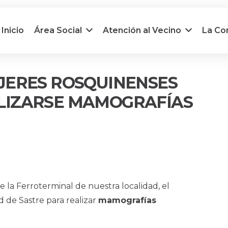
Inicio
Área Social
Atención al Vecino
La C
JERES ROSQUINENSES
LIZARSE MAMOGRAFÍAS
e la Ferroterminal de nuestra localidad, el
 de Sastre para realizar
mamografías