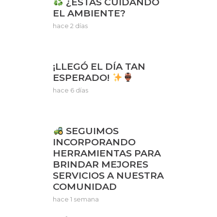
¿ESTÁS CUIDANDO
EL AMBIENTE?
hace 2 días
¡LLEGÓ EL DÍA TAN
ESPERADO!
hace 6 días
SEGUIMOS
INCORPORANDO
HERRAMIENTAS PARA
BRINDAR MEJORES
SERVICIOS A NUESTRA
COMUNIDAD
hace 1 semana