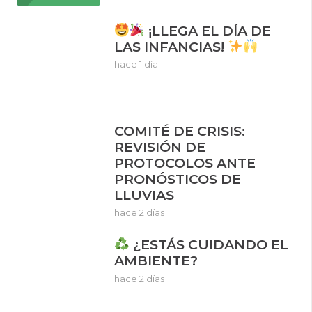
¡LLEGA EL DÍA DE
LAS INFANCIAS!
hace 1 día
COMITÉ DE CRISIS:
REVISIÓN DE
PROTOCOLOS ANTE
PRONÓSTICOS DE
LLUVIAS
hace 2 días
¿ESTÁS CUIDANDO EL
AMBIENTE?
hace 2 días