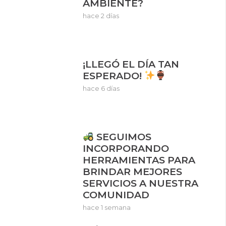
AMBIENTE?
hace 2 días
¡LLEGÓ EL DÍA TAN
ESPERADO!
hace 6 días
SEGUIMOS
INCORPORANDO
HERRAMIENTAS PARA
BRINDAR MEJORES
SERVICIOS A NUESTRA
COMUNIDAD
hace 1 semana