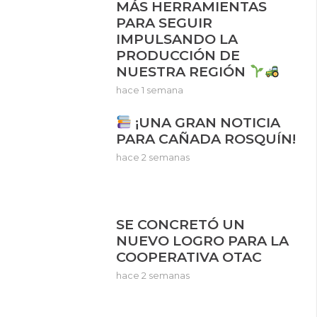
MÁS HERRAMIENTAS
PARA SEGUIR
IMPULSANDO LA
PRODUCCIÓN DE
NUESTRA REGIÓN
hace 1 semana
¡UNA GRAN NOTICIA
PARA CAÑADA ROSQUÍN!
hace 2 semanas
SE CONCRETÓ UN
NUEVO LOGRO PARA LA
COOPERATIVA OTAC
hace 2 semanas