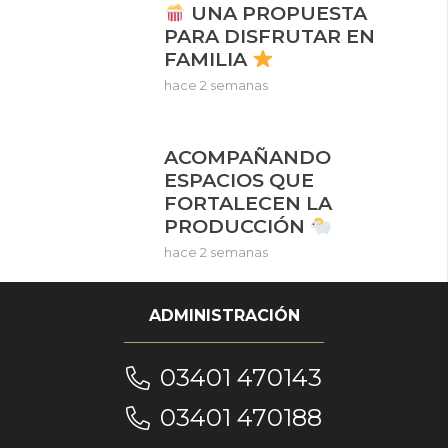
UNA PROPUESTA
PARA DISFRUTAR EN
FAMILIA
hace 2 semanas
ACOMPAÑANDO
ESPACIOS QUE
FORTALECEN LA
PRODUCCIÓN
hace 2 semanas
ADMINISTRACIÓN
03401 470143
03401 470188