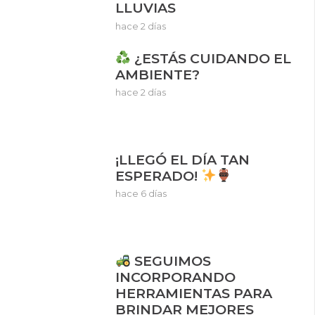
LLUVIAS
hace 2 días
¿ESTÁS CUIDANDO EL
AMBIENTE?
hace 2 días
¡LLEGÓ EL DÍA TAN
ESPERADO!
hace 6 días
SEGUIMOS
INCORPORANDO
HERRAMIENTAS PARA
BRINDAR MEJORES