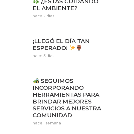
¿ESTÁS CUIDANDO
EL AMBIENTE?
hace 2 días
¡LLEGÓ EL DÍA TAN
ESPERADO!
hace 5 días
SEGUIMOS
INCORPORANDO
HERRAMIENTAS PARA
BRINDAR MEJORES
SERVICIOS A NUESTRA
COMUNIDAD
hace 1 semana