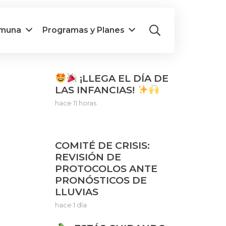
omuna
Programas y Planes
¡LLEGA EL DÍA DE
LAS INFANCIAS!
hace 11 horas
COMITÉ DE CRISIS:
REVISIÓN DE
PROTOCOLOS ANTE
PRONÓSTICOS DE
LLUVIAS
hace 1 día