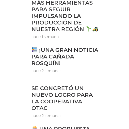
MÁS HERRAMIENTAS
PARA SEGUIR
IMPULSANDO LA
PRODUCCIÓN DE
NUESTRA REGIÓN
hace 1 semana
¡UNA GRAN NOTICIA
PARA CAÑADA
ROSQUÍN!
hace 2 semanas
SE CONCRETÓ UN
NUEVO LOGRO PARA
LA COOPERATIVA
OTAC
hace 2 semanas
UNA PROPUESTA