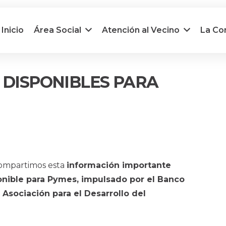
Inicio
Área Social
Atención al Vecino
La C
S DISPONIBLES PARA
ompartimos esta
información importante
ponible para Pymes, impulsado por el Banco
 Asociación para el Desarrollo del