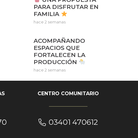
PARA DISFRUTAR EN
FAMILIA
hace 2 semanas
ACOMPAÑANDO
ESPACIOS QUE
FORTALECEN LA
PRODUCCIÓN
hace 2 semanas
AS
CENTRO COMUNITARIO
70
03401 470612