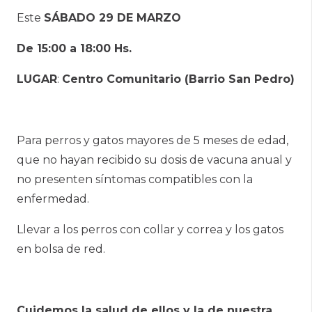
Este
SÁBADO 29 DE MARZO
De 15:00 a 18:00 Hs.
LUGAR
:
Centro Comunitario (Barrio San Pedro)
Para perros y gatos mayores de 5 meses de edad,
que no hayan recibido su dosis de vacuna anual y
no presenten síntomas compatibles con la
enfermedad.
Llevar a los perros con collar y correa y los gatos
en bolsa de red.
Cuidemos la salud de ellos y la de nuestra