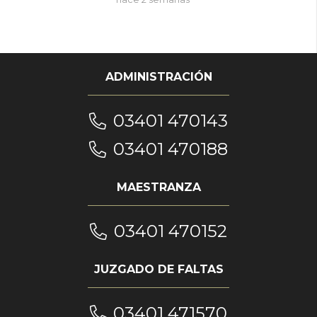
ADMINISTRACIÓN
03401 470143
03401 470188
MAESTRANZA
03401 470152
JUZGADO DE FALTAS
03401 471570