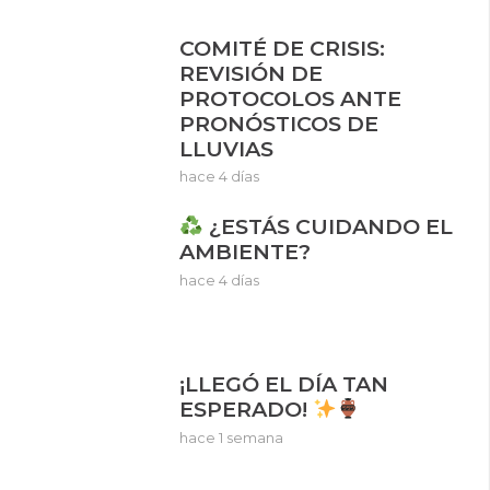
COMITÉ DE CRISIS:
REVISIÓN DE
PROTOCOLOS ANTE
PRONÓSTICOS DE
LLUVIAS
hace 4 días
¿ESTÁS CUIDANDO EL
AMBIENTE?
hace 4 días
¡LLEGÓ EL DÍA TAN
ESPERADO!
hace 1 semana