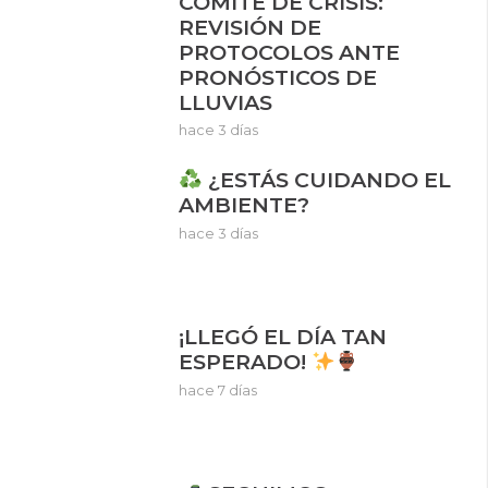
COMITÉ DE CRISIS:
REVISIÓN DE
PROTOCOLOS ANTE
PRONÓSTICOS DE
LLUVIAS
hace 3 días
¿ESTÁS CUIDANDO EL
AMBIENTE?
hace 3 días
¡LLEGÓ EL DÍA TAN
ESPERADO!
hace 7 días