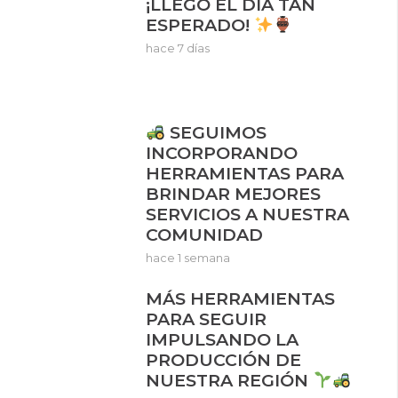
¡LLEGÓ EL DÍA TAN
ESPERADO!
hace 7 días
SEGUIMOS
INCORPORANDO
HERRAMIENTAS PARA
BRINDAR MEJORES
SERVICIOS A NUESTRA
COMUNIDAD
hace 1 semana
MÁS HERRAMIENTAS
PARA SEGUIR
IMPULSANDO LA
PRODUCCIÓN DE
NUESTRA REGIÓN