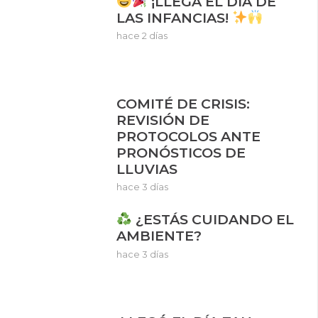
¡LLEGA EL DÍA DE
LAS INFANCIAS!
hace 2 días
COMITÉ DE CRISIS:
REVISIÓN DE
PROTOCOLOS ANTE
PRONÓSTICOS DE
LLUVIAS
hace 3 días
¿ESTÁS CUIDANDO EL
AMBIENTE?
hace 3 días