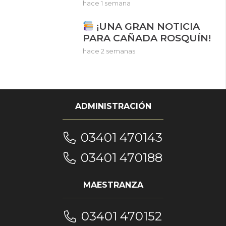
hace 1 semana
¡UNA GRAN NOTICIA
PARA CAÑADA ROSQUÍN!
hace 2 semanas
ADMINISTRACIÓN
03401 470143
03401 470188
MAESTRANZA
03401 470152