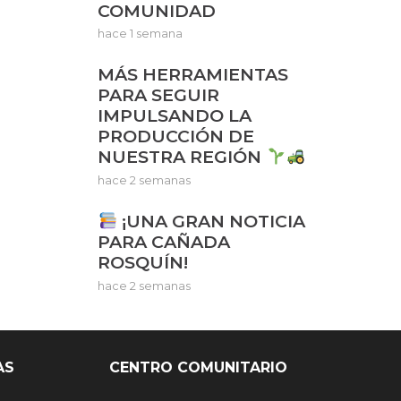
COMUNIDAD
hace 1 semana
MÁS HERRAMIENTAS
PARA SEGUIR
IMPULSANDO LA
PRODUCCIÓN DE
NUESTRA REGIÓN
hace 2 semanas
¡UNA GRAN NOTICIA
PARA CAÑADA
ROSQUÍN!
hace 2 semanas
AS
CENTRO COMUNITARIO