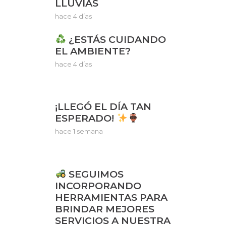
LLUVIAS
hace 4 días
¿ESTÁS CUIDANDO
EL AMBIENTE?
hace 4 días
¡LLEGÓ EL DÍA TAN
ESPERADO!
hace 1 semana
SEGUIMOS
INCORPORANDO
HERRAMIENTAS PARA
BRINDAR MEJORES
SERVICIOS A NUESTRA