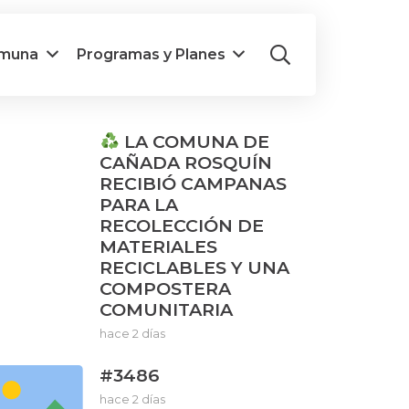
omuna
Programas y Planes
LA COMUNA DE
CAÑADA ROSQUÍN
RECIBIÓ CAMPANAS
PARA LA
RECOLECCIÓN DE
MATERIALES
RECICLABLES Y UNA
COMPOSTERA
COMUNITARIA
hace 2 días
#3486
hace 2 días