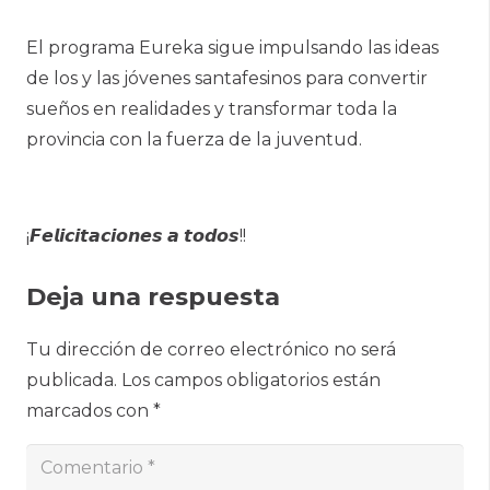
El programa Eureka sigue impulsando las ideas
de los y las jóvenes santafesinos para convertir
sueños en realidades y transformar toda la
provincia con la fuerza de la juventud.
¡𝙁𝙚𝙡𝙞𝙘𝙞𝙩𝙖𝙘𝙞𝙤𝙣𝙚𝙨 𝙖 𝙩𝙤𝙙𝙤𝙨!!
Deja una respuesta
Tu dirección de correo electrónico no será
publicada.
Los campos obligatorios están
marcados con
*