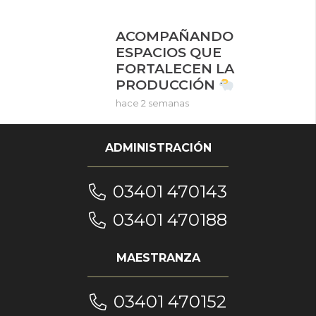
ACOMPAÑANDO
ESPACIOS QUE
FORTALECEN LA
PRODUCCIÓN
hace 2 semanas
ADMINISTRACIÓN
03401 470143
03401 470188
MAESTRANZA
03401 470152