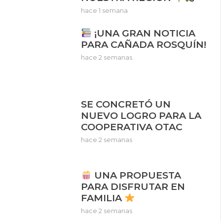
hace 1 semana
¡UNA GRAN NOTICIA
PARA CAÑADA ROSQUÍN!
hace 2 semanas
SE CONCRETÓ UN
NUEVO LOGRO PARA LA
COOPERATIVA OTAC
hace 2 semanas
UNA PROPUESTA
PARA DISFRUTAR EN
FAMILIA
hace 2 semanas