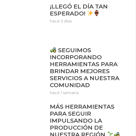
¡LLEGÓ EL DÍA TAN
ESPERADO!
hace 5 días
SEGUIMOS
INCORPORANDO
HERRAMIENTAS PARA
BRINDAR MEJORES
SERVICIOS A NUESTRA
COMUNIDAD
hace 1 semana
MÁS HERRAMIENTAS
PARA SEGUIR
IMPULSANDO LA
PRODUCCIÓN DE
NUESTRA REGIÓN