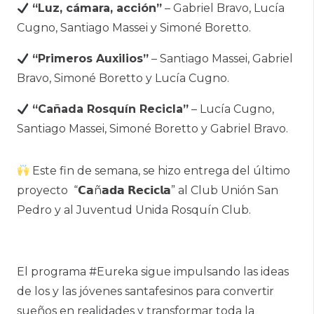
“Luz, cámara, acción”
– Gabriel Bravo, Lucía
Cugno, Santiago Massei y Simoné Boretto.
“Primeros Auxilios”
– Santiago Massei, Gabriel
Bravo, Simoné Boretto y Lucía Cugno.
“Cañada Rosquín Recicla”
– Lucía Cugno,
Santiago Massei, Simoné Boretto y Gabriel Bravo.
Este fin de semana, se hizo entrega del último
proyecto “𝗖𝗮ñ𝗮𝗱𝗮 𝗥𝗲𝗰𝗶𝗰𝗹𝗮” al Club Unión San
Pedro y al Juventud Unida Rosquín Club.
El programa #Eureka sigue impulsando las ideas
de los y las jóvenes santafesinos para convertir
sueños en realidades y transformar toda la