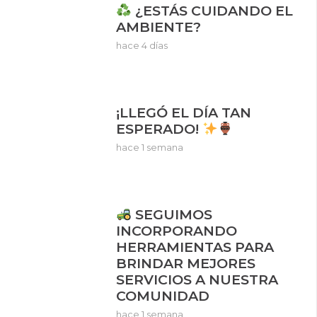
¿ESTÁS CUIDANDO EL
AMBIENTE?
hace 4 días
¡LLEGÓ EL DÍA TAN
ESPERADO!
hace 1 semana
SEGUIMOS
INCORPORANDO
HERRAMIENTAS PARA
BRINDAR MEJORES
SERVICIOS A NUESTRA
COMUNIDAD
hace 1 semana