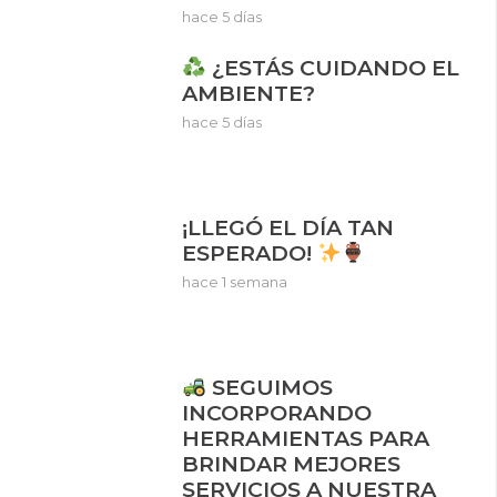
hace 5 días
¿ESTÁS CUIDANDO EL
AMBIENTE?
hace 5 días
¡LLEGÓ EL DÍA TAN
ESPERADO!
hace 1 semana
SEGUIMOS
INCORPORANDO
HERRAMIENTAS PARA
BRINDAR MEJORES
SERVICIOS A NUESTRA