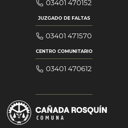
03401 470152
JUZGADO DE FALTAS
03401 471570
CENTRO COMUNITARIO
03401 470612