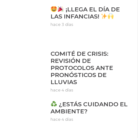
¡LLEGA EL DÍA DE
LAS INFANCIAS!
hace 3 días
COMITÉ DE CRISIS:
REVISIÓN DE
PROTOCOLOS ANTE
PRONÓSTICOS DE
LLUVIAS
hace 4 días
¿ESTÁS CUIDANDO EL
AMBIENTE?
hace 4 días