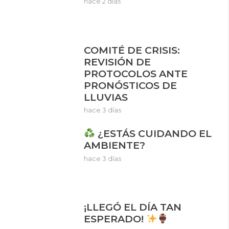
hace 2 días
COMITÉ DE CRISIS:
REVISIÓN DE
PROTOCOLOS ANTE
PRONÓSTICOS DE
LLUVIAS
hace 3 días
¿ESTÁS CUIDANDO EL
AMBIENTE?
hace 3 días
¡LLEGÓ EL DÍA TAN
ESPERADO!