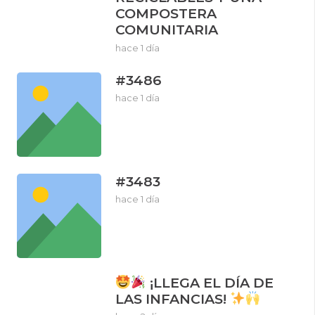
COMPOSTERA
COMUNITARIA
hace 1 día
#3486
hace 1 día
#3483
hace 1 día
¡LLEGA EL DÍA DE
LAS INFANCIAS!