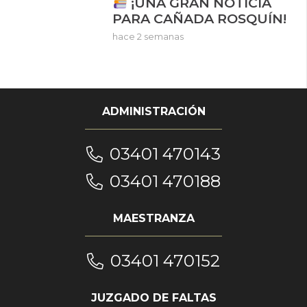
¡UNA GRAN NOTICIA
PARA CAÑADA ROSQUÍN!
hace 2 semanas
ADMINISTRACIÓN
03401 470143
03401 470188
MAESTRANZA
03401 470152
JUZGADO DE FALTAS