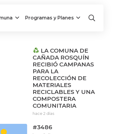
omuna
Programas y Planes
LA COMUNA DE
CAÑADA ROSQUÍN
RECIBIÓ CAMPANAS
PARA LA
RECOLECCIÓN DE
MATERIALES
RECICLABLES Y UNA
COMPOSTERA
COMUNITARIA
hace 2 días
#3486