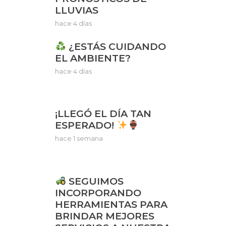
LLUVIAS
hace 4 días
¿ESTÁS CUIDANDO
EL AMBIENTE?
hace 4 días
¡LLEGÓ EL DÍA TAN
ESPERADO!
hace 1 semana
SEGUIMOS
INCORPORANDO
HERRAMIENTAS PARA
BRINDAR MEJORES