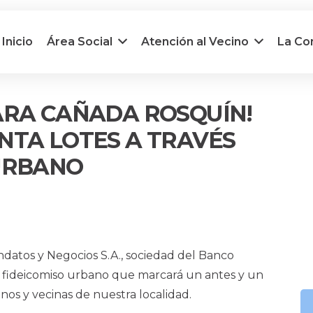
Inicio
Área Social
Atención al Vecino
La C
ARA CAÑADA ROSQUÍN!
NTA LOTES A TRAVÉS
 URBANO
atos y Negocios S.A., sociedad del Banco
 fideicomiso urbano que marcará un antes y un
inos y vecinas de nuestra localidad.