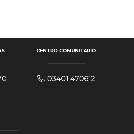
AS
CENTRO COMUNITARIO
70
03401 470612