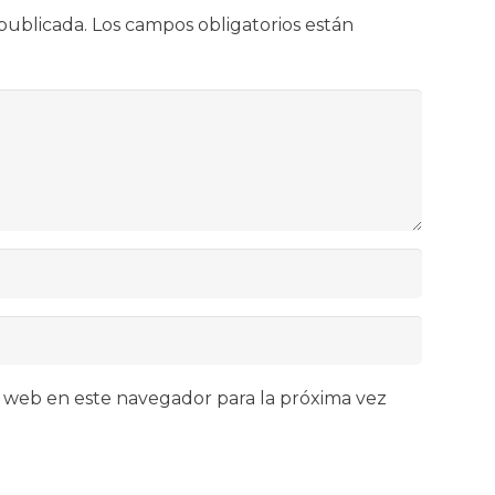
publicada.
Los campos obligatorios están
 web en este navegador para la próxima vez