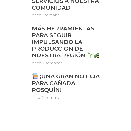
SERVICIOS A NUESTRA
COMUNIDAD
hace 1 semana
MÁS HERRAMIENTAS
PARA SEGUIR
IMPULSANDO LA
PRODUCCIÓN DE
NUESTRA REGIÓN
hace 2 semanas
¡UNA GRAN NOTICIA
PARA CAÑADA
ROSQUÍN!
hace 2 semanas