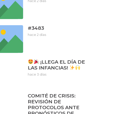
hace 2 días
#3483
hace 2 días
¡LLEGA EL DÍA DE
LAS INFANCIAS!
hace 3 días
COMITÉ DE CRISIS:
REVISIÓN DE
PROTOCOLOS ANTE
PRONÓSTICOS DE