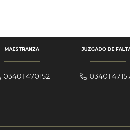
MAESTRANZA
JUZGADO DE FALT
03401 470152
03401 4715