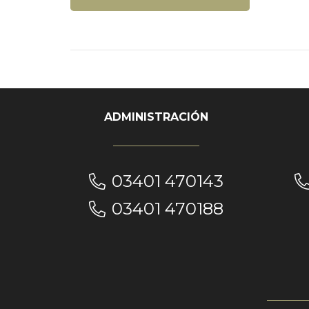
ADMINISTRACIÓN
03401 470143
03401 470188