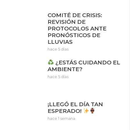
COMITÉ DE CRISIS:
REVISIÓN DE
PROTOCOLOS ANTE
PRONÓSTICOS DE
LLUVIAS
hace 5 días
¿ESTÁS CUIDANDO EL
AMBIENTE?
hace 5 días
¡LLEGÓ EL DÍA TAN
ESPERADO!
hace 1 semana