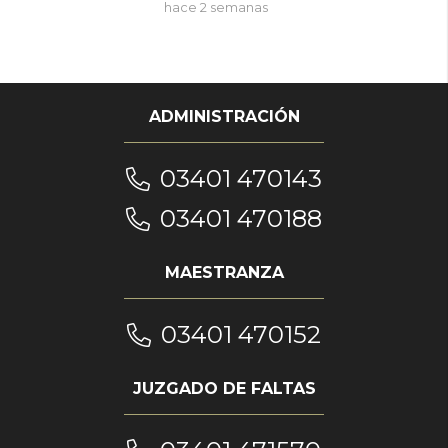
hace 2 semanas
ADMINISTRACIÓN
03401 470143
03401 470188
MAESTRANZA
03401 470152
JUZGADO DE FALTAS