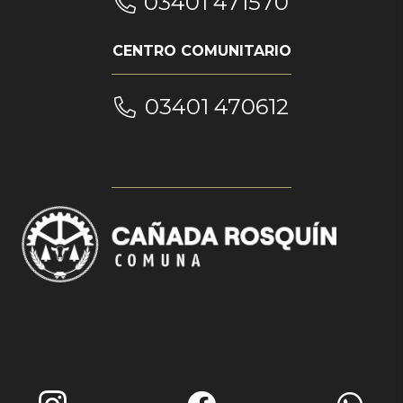
03401 471570
CENTRO COMUNITARIO
03401 470612