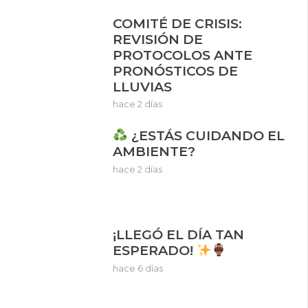
COMITÉ DE CRISIS:
REVISIÓN DE
PROTOCOLOS ANTE
PRONÓSTICOS DE
LLUVIAS
hace 2 días
¿ESTÁS CUIDANDO EL
AMBIENTE?
hace 2 días
¡LLEGÓ EL DÍA TAN
ESPERADO!
hace 6 días