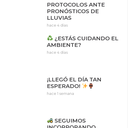
PROTOCOLOS ANTE
PRONÓSTICOS DE
LLUVIAS
hace 4 días
¿ESTÁS CUIDANDO EL
AMBIENTE?
hace 4 días
¡LLEGÓ EL DÍA TAN
ESPERADO!
hace 1 semana
SEGUIMOS
INCORPORANDO