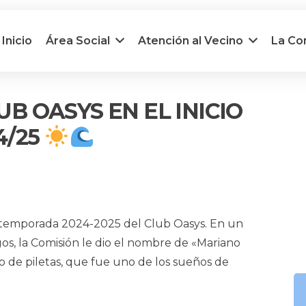
Inicio
Área Social
Atención al Vecino
La C
 OASYS EN EL INICIO
4/25
la temporada 2024-2025 del Club Oasys. En un
os, la Comisión le dio el nombre de «Mariano
 de piletas, que fue uno de los sueños de