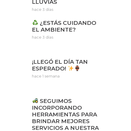
LLUVIAS
hace 3 días
¿ESTÁS CUIDANDO
EL AMBIENTE?
hace 3 días
¡LLEGÓ EL DÍA TAN
ESPERADO!
hace 1 semana
SEGUIMOS
INCORPORANDO
HERRAMIENTAS PARA
BRINDAR MEJORES
SERVICIOS A NUESTRA