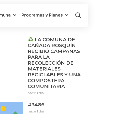
omuna
Programas y Planes
LA COMUNA DE
CAÑADA ROSQUÍN
RECIBIÓ CAMPANAS
PARA LA
RECOLECCIÓN DE
MATERIALES
RECICLABLES Y UNA
COMPOSTERA
COMUNITARIA
hace 1 día
#3486
hace 1 día