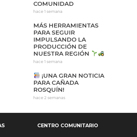
COMUNIDAD
hace 1 semana
MÁS HERRAMIENTAS
PARA SEGUIR
IMPULSANDO LA
PRODUCCIÓN DE
NUESTRA REGIÓN
hace 1 semana
¡UNA GRAN NOTICIA
PARA CAÑADA
ROSQUÍN!
hace 2 semanas
AS
CENTRO COMUNITARIO