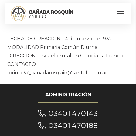
FECHA DE CREACIÓN 14 de marzo de 1932
MODALIDAD Primaria Común Diurna
DIRECCIÓN escuela rural en Colonia La Francia
CONTACTO
prim737_canadarosquin@santafe.edu.ar
ADMINISTRACIÓN
03401 470143
03401 470188