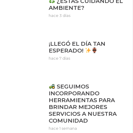
¿ESTÁS CUIDANDO EL
AMBIENTE?
hace 3 días
¡LLEGÓ EL DÍA TAN
ESPERADO!
hace 7 días
SEGUIMOS
INCORPORANDO
HERRAMIENTAS PARA
BRINDAR MEJORES
SERVICIOS A NUESTRA
COMUNIDAD
hace 1 semana