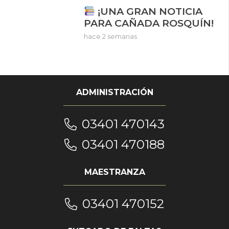
¡UNA GRAN NOTICIA
PARA CAÑADA ROSQUÍN!
hace 2 semanas
ADMINISTRACIÓN
03401 470143
03401 470188
MAESTRANZA
03401 470152