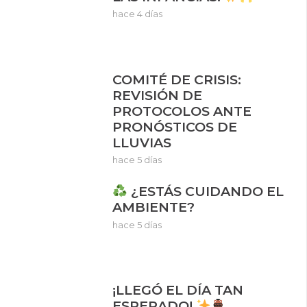
hace 4 días
COMITÉ DE CRISIS:
REVISIÓN DE
PROTOCOLOS ANTE
PRONÓSTICOS DE
LLUVIAS
hace 5 días
¿ESTÁS CUIDANDO EL
AMBIENTE?
hace 5 días
¡LLEGÓ EL DÍA TAN
ESPERADO!