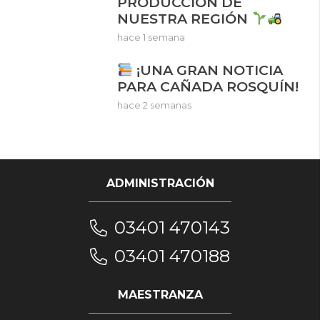
PRODUCCIÓN DE
NUESTRA REGIÓN
hace 1 semana
¡UNA GRAN NOTICIA
PARA CAÑADA ROSQUÍN!
hace 2 semanas
ADMINISTRACIÓN
03401 470143
03401 470188
MAESTRANZA