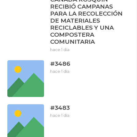
RECIBIÓ CAMPANAS
PARA LA RECOLECCIÓN
DE MATERIALES
RECICLABLES Y UNA
COMPOSTERA
COMUNITARIA
hace 1 día
#3486
hace 1 día
#3483
hace 1 día