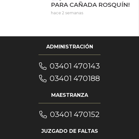
PARA CAÑADA ROSQUÍN!
hace 2 semanas
ADMINISTRACIÓN
03401 470143
03401 470188
MAESTRANZA
03401 470152
JUZGADO DE FALTAS