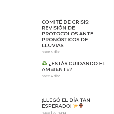
COMITÉ DE CRISIS:
REVISIÓN DE
PROTOCOLOS ANTE
PRONÓSTICOS DE
LLUVIAS
hace 4 días
¿ESTÁS CUIDANDO EL
AMBIENTE?
hace 4 días
¡LLEGÓ EL DÍA TAN
ESPERADO!
hace 1 semana