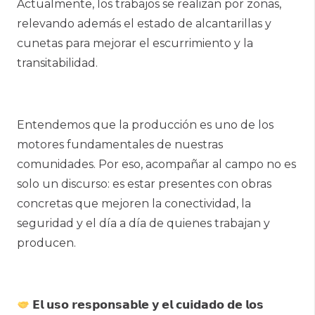
Actualmente, los trabajos se realizan por zonas,
relevando además el estado de alcantarillas y
cunetas para mejorar el escurrimiento y la
transitabilidad.
Entendemos que la producción es uno de los
motores fundamentales de nuestras
comunidades. Por eso, acompañar al campo no es
solo un discurso: es estar presentes con obras
concretas que mejoren la conectividad, la
seguridad y el día a día de quienes trabajan y
producen.
𝗘𝗹 𝘂𝘀𝗼 𝗿𝗲𝘀𝗽𝗼𝗻𝘀𝗮𝗯𝗹𝗲 𝘆 𝗲𝗹 𝗰𝘂𝗶𝗱𝗮𝗱𝗼 𝗱𝗲 𝗹𝗼𝘀