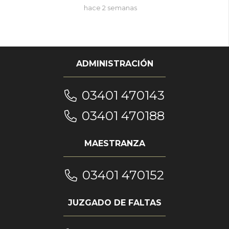
hace 2 semanas
ADMINISTRACIÓN
03401 470143
03401 470188
MAESTRANZA
03401 470152
JUZGADO DE FALTAS