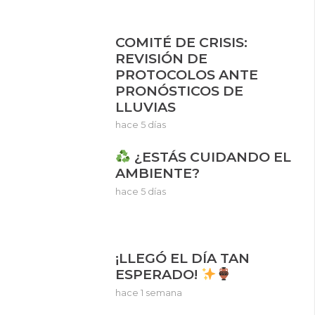
COMITÉ DE CRISIS:
REVISIÓN DE
PROTOCOLOS ANTE
PRONÓSTICOS DE
LLUVIAS
hace 5 días
¿ESTÁS CUIDANDO EL
AMBIENTE?
hace 5 días
¡LLEGÓ EL DÍA TAN
ESPERADO!
hace 1 semana