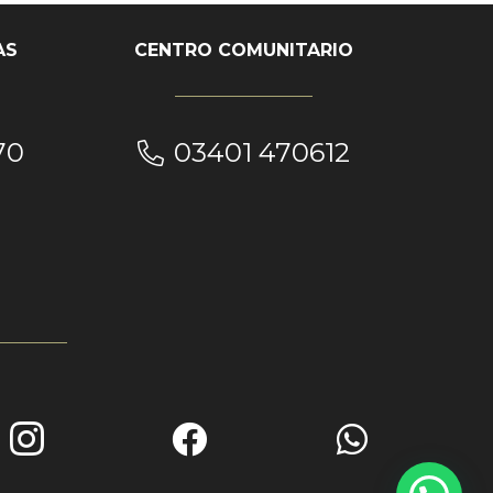
AS
CENTRO COMUNITARIO
70
03401 470612