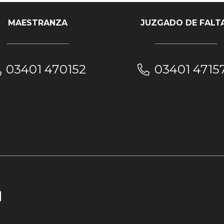
MAESTRANZA
JUZGADO DE FALT
03401 470152
03401 4715