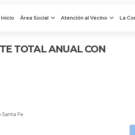
Inicio
Área Social
Atención al Vecino
La C
TE TOTAL ANUAL CON
o Santa Fe