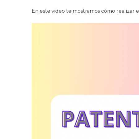
En este video te mostramos cómo realizar e
Reproductor
de
vídeo