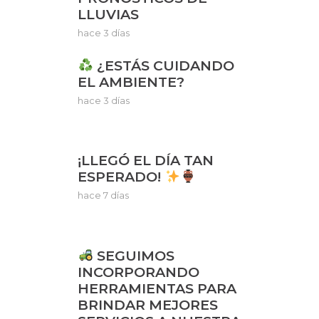
LLUVIAS
hace 3 días
¿ESTÁS CUIDANDO
EL AMBIENTE?
hace 3 días
¡LLEGÓ EL DÍA TAN
ESPERADO!
hace 7 días
SEGUIMOS
INCORPORANDO
HERRAMIENTAS PARA
BRINDAR MEJORES