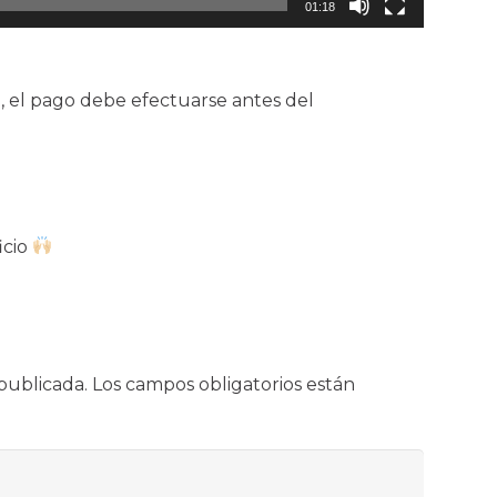
01:18
 el pago debe efectuarse antes del
icio
publicada.
Los campos obligatorios están