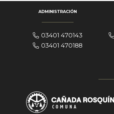
ADMINISTRACIÓN
03401 470143
03401 470188