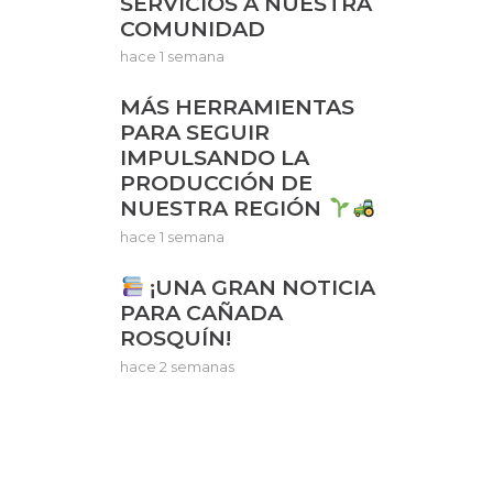
SERVICIOS A NUESTRA
COMUNIDAD
hace 1 semana
MÁS HERRAMIENTAS
PARA SEGUIR
IMPULSANDO LA
PRODUCCIÓN DE
NUESTRA REGIÓN
hace 1 semana
¡UNA GRAN NOTICIA
PARA CAÑADA
ROSQUÍN!
hace 2 semanas