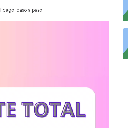
l pago, paso a paso