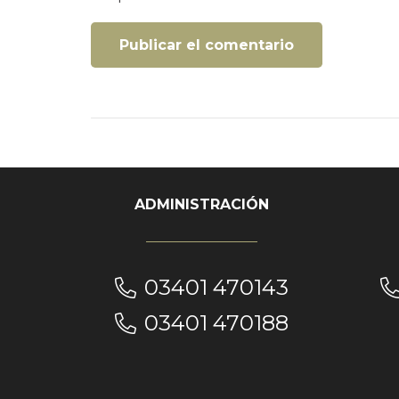
Publicar el comentario
ADMINISTRACIÓN
03401 470143
03401 470188