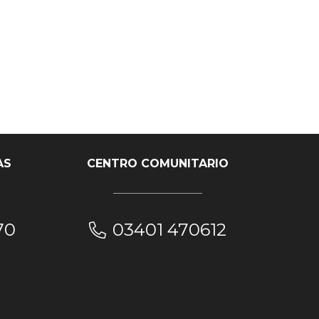
AS
CENTRO COMUNITARIO
70
03401 470612