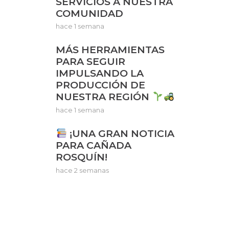
SERVICIOS A NUESTRA
COMUNIDAD
hace 1 semana
MÁS HERRAMIENTAS
PARA SEGUIR
IMPULSANDO LA
PRODUCCIÓN DE
NUESTRA REGIÓN
hace 1 semana
¡UNA GRAN NOTICIA
PARA CAÑADA
ROSQUÍN!
hace 2 semanas