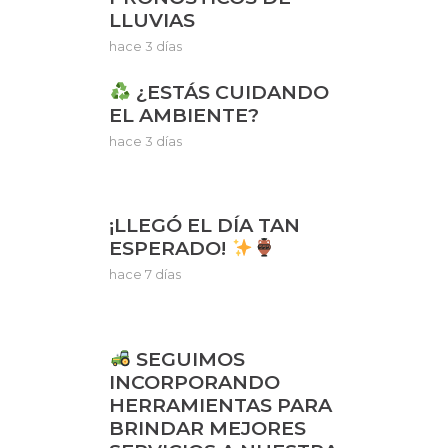
LLUVIAS
hace 3 días
¿ESTÁS CUIDANDO
EL AMBIENTE?
hace 3 días
¡LLEGÓ EL DÍA TAN
ESPERADO!
hace 7 días
SEGUIMOS
INCORPORANDO
HERRAMIENTAS PARA
BRINDAR MEJORES