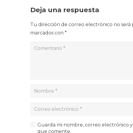
Deja una respuesta
Tu dirección de correo electrónico no será 
marcados con
*
Guarda mi nombre, correo electrónico y
que comente.