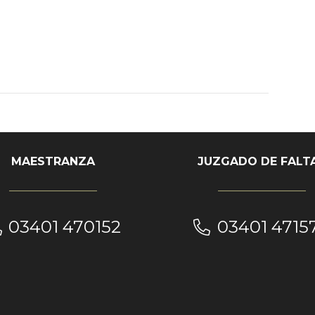
MAESTRANZA
JUZGADO DE FALT
03401 470152
03401 4715