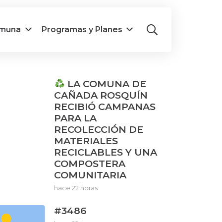
omuna
Programas y Planes
LA COMUNA DE
CAÑADA ROSQUÍN
RECIBIÓ CAMPANAS
PARA LA
RECOLECCIÓN DE
MATERIALES
RECICLABLES Y UNA
COMPOSTERA
COMUNITARIA
hace 22 horas
#3486