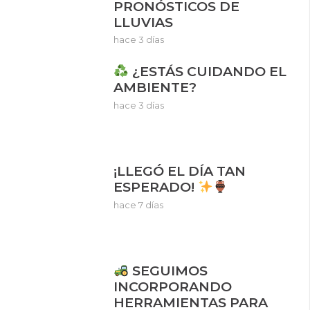
PRONÓSTICOS DE
LLUVIAS
hace 3 días
¿ESTÁS CUIDANDO EL
AMBIENTE?
hace 3 días
¡LLEGÓ EL DÍA TAN
ESPERADO!
hace 7 días
SEGUIMOS
INCORPORANDO
HERRAMIENTAS PARA