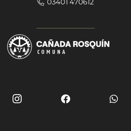
03401 470612