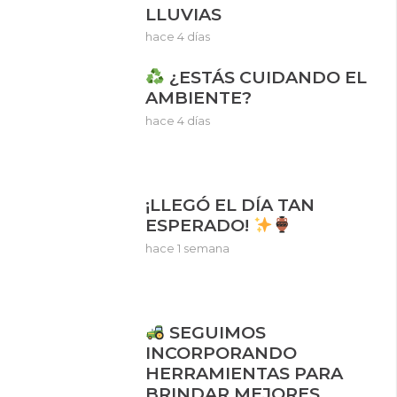
LLUVIAS
hace 4 días
¿ESTÁS CUIDANDO EL
AMBIENTE?
hace 4 días
¡LLEGÓ EL DÍA TAN
ESPERADO!
hace 1 semana
SEGUIMOS
INCORPORANDO
HERRAMIENTAS PARA
BRINDAR MEJORES