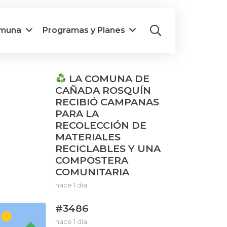
omuna
Programas y Planes
LA COMUNA DE
CAÑADA ROSQUÍN
RECIBIÓ CAMPANAS
PARA LA
RECOLECCIÓN DE
MATERIALES
RECICLABLES Y UNA
COMPOSTERA
COMUNITARIA
hace 1 día
#3486
hace 1 día