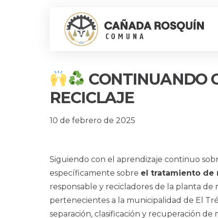
CONTINUANDO C
RECICLAJE
10 de febrero de 2025
Siguiendo con el aprendizaje continuo sob
específicamente sobre
el tratamiento de
responsable y recicladores de la planta de re
pertenecientes a la municipalidad de El Tr
separación, clasificación y recuperación de m