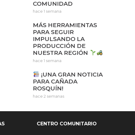
COMUNIDAD
hace 1 semana
MÁS HERRAMIENTAS
PARA SEGUIR
IMPULSANDO LA
PRODUCCIÓN DE
NUESTRA REGIÓN
hace 1 semana
¡UNA GRAN NOTICIA
PARA CAÑADA
ROSQUÍN!
hace 2 semanas
AS
CENTRO COMUNITARIO