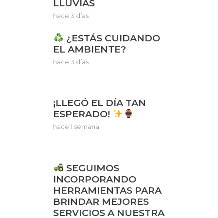
LLUVIAS
hace 3 días
¿ESTÁS CUIDANDO
EL AMBIENTE?
hace 3 días
¡LLEGÓ EL DÍA TAN
ESPERADO!
hace 1 semana
SEGUIMOS
INCORPORANDO
HERRAMIENTAS PARA
BRINDAR MEJORES
SERVICIOS A NUESTRA