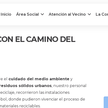
Inicio
Área Social
Atención al Vecino
La C
ON EL CAMINO DEL
re el
cuidado del medio ambiente
y
 residuos sólidos urbanos
, nuestro personal
ciclaje, recorrieron las instalaciones
ébol, donde pudieron vivenciar el proceso de
ateriales reciclables.