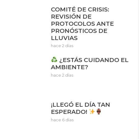
COMITÉ DE CRISIS:
REVISIÓN DE
PROTOCOLOS ANTE
PRONÓSTICOS DE
LLUVIAS
hace 2 días
¿ESTÁS CUIDANDO EL
AMBIENTE?
hace 2 días
¡LLEGÓ EL DÍA TAN
ESPERADO!
hace 6 días