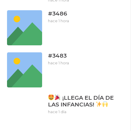
hace 1 hora
#3486
hace 1 hora
#3483
hace 1 hora
¡LLEGA EL DÍA DE
LAS INFANCIAS!
hace 1 día