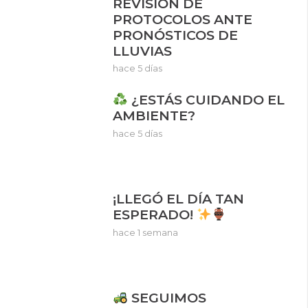
REVISIÓN DE
PROTOCOLOS ANTE
PRONÓSTICOS DE
LLUVIAS
hace 5 días
¿ESTÁS CUIDANDO EL
AMBIENTE?
hace 5 días
¡LLEGÓ EL DÍA TAN
ESPERADO!
hace 1 semana
SEGUIMOS