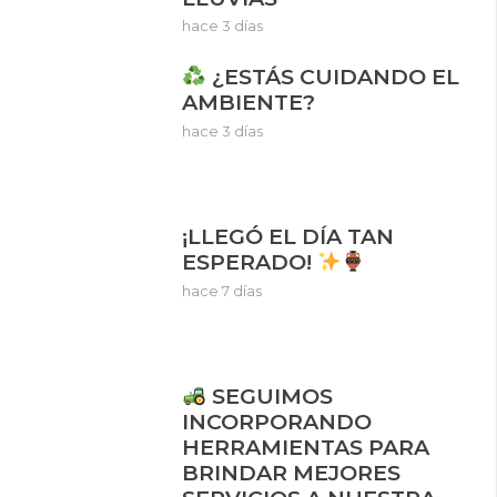
hace 3 días
¿ESTÁS CUIDANDO EL
AMBIENTE?
hace 3 días
¡LLEGÓ EL DÍA TAN
ESPERADO!
hace 7 días
SEGUIMOS
INCORPORANDO
HERRAMIENTAS PARA
BRINDAR MEJORES